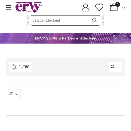
0
ERVY Stoffe & Farben entdecken
FILTER