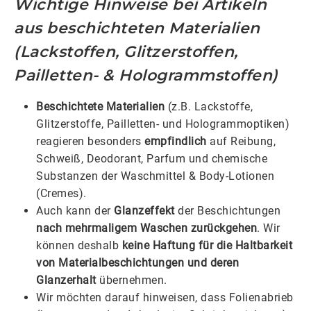
Wichtige Hinweise bei Artikeln
aus beschichteten Materialien
(Lackstoffen, Glitzerstoffen,
Pailletten- & Hologrammstoffen)
Beschichtete Materialien
(z.B. Lackstoffe,
Glitzerstoffe, Pailletten- und Hologrammoptiken)
reagieren besonders
empfindlich
auf Reibung,
Schweiß, Deodorant, Parfum und chemische
Substanzen der Waschmittel & Body-Lotionen
(Cremes).
Auch kann der
Glanzeffekt
der Beschichtungen
nach mehrmaligem Waschen zurückgehen
. Wir
können deshalb
keine Haftung für die Haltbarkeit
von Materialbeschichtungen und deren
Glanzerhalt
übernehmen.
Wir möchten darauf hinweisen, dass Folienabrieb