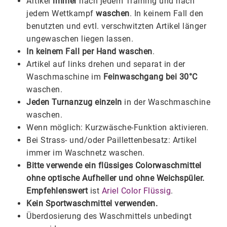
Artikel
immer
nach jedem Training und nach
jedem Wettkampf
waschen
. In keinem Fall den
benutzten und evtl. verschwitzten Artikel länger
ungewaschen liegen lassen.
In keinem Fall per Hand waschen
.
Artikel auf links drehen und separat in der
Waschmaschine im
Feinwaschgang bei 30°C
waschen.
Jeden Turnanzug einzeln
in der Waschmaschine
waschen.
Wenn möglich: Kurzwäsche-Funktion aktivieren.
Bei Strass- und/oder Paillettenbesatz: Artikel
immer im Waschnetz waschen.
Bitte verwende ein flüssiges Colorwaschmittel
ohne optische Aufheller und ohne Weichspüler.
Empfehlenswert
ist
Ariel Color Flüssig
.
Kein Sportwaschmittel verwenden.
Überdosierung des Waschmittels unbedingt