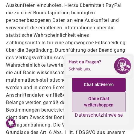
Auskunfteien einzuholen. Hierzu übermittelt PayPal
die zu einer Bonitätsprüfung benötigten
personenbezogenen Daten an eine Auskunftei und
verwendet die erhaltenen Informationen über die
statistische Wahrscheinlichkeit eines
Zahlungsausfalls für eine abgewogene Entscheidung
über die Begründung, Durchführung oder Beendigung
des Vertragsverhältnisses. Die Bonitätsauskunft kann
Wahrscheinlichkeitswerte (Score-Werte) beinhalten,
die auf Basis wissenschaftlich anerkannter
mathematisch-statistischer Verfahren berechnet
Chat aktivieren
werden und in deren Berechnung unter anderem
Anschriftendaten einfließen. Ihre schutzwürdigen
Ohne Chat
Belange werden gemäß den gesetzlichen
weitershoppen
Bestimmungen berücksichtigt. Die Datenverarbeitung
Datenschutzhinweise
dient dem Zweck der Bonitätsprüfung für eine
Vertragsanbahnung. Die Verarbeitung erfolgt auf
Grundlage des Art. 6 Abs. 1 lit. f DSGVO aus unserem