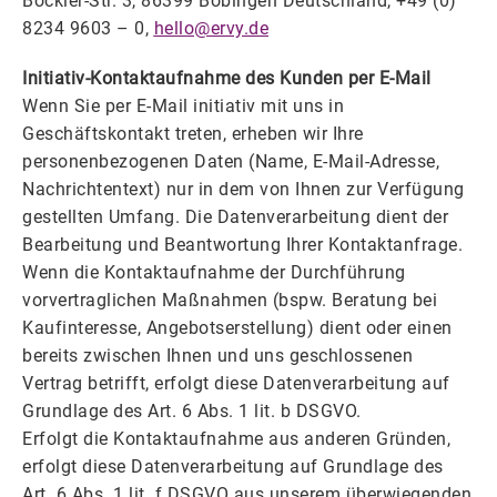
Böckler-Str. 3, 86399 Bobingen Deutschland, +49 (0)
8234 9603 – 0,
hello@ervy.de
Initiativ-Kontaktaufnahme des Kunden per E-Mail
Wenn Sie per E-Mail initiativ mit uns in
Geschäftskontakt treten, erheben wir Ihre
personenbezogenen Daten (Name, E-Mail-Adresse,
Nachrichtentext) nur in dem von Ihnen zur Verfügung
gestellten Umfang. Die Datenverarbeitung dient der
Bearbeitung und Beantwortung Ihrer Kontaktanfrage.
Wenn die Kontaktaufnahme der Durchführung
vorvertraglichen Maßnahmen (bspw. Beratung bei
Kaufinteresse, Angebotserstellung) dient oder einen
bereits zwischen Ihnen und uns geschlossenen
Vertrag betrifft, erfolgt diese Datenverarbeitung auf
Grundlage des Art. 6 Abs. 1 lit. b DSGVO.
Erfolgt die Kontaktaufnahme aus anderen Gründen,
erfolgt diese Datenverarbeitung auf Grundlage des
Art. 6 Abs. 1 lit. f DSGVO aus unserem überwiegenden