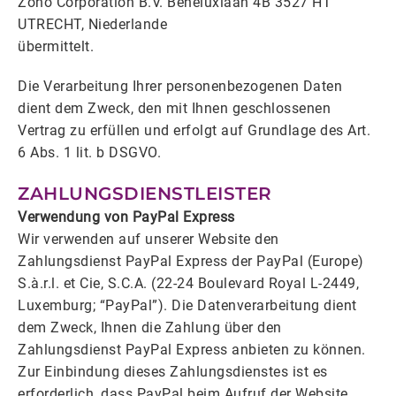
Zoho Corporation B.V. Beneluxlaan 4B 3527 HT
UTRECHT, Niederlande
übermittelt.
Die Verarbeitung Ihrer personenbezogenen Daten
dient dem Zweck, den mit Ihnen geschlossenen
Vertrag zu erfüllen und erfolgt auf Grundlage des Art.
6 Abs. 1 lit. b DSGVO.
ZAHLUNGSDIENSTLEISTER
Verwendung von PayPal Express
Wir verwenden auf unserer Website den
Zahlungsdienst PayPal Express der PayPal (Europe)
S.à.r.l. et Cie, S.C.A. (22-24 Boulevard Royal L-2449,
Luxemburg; “PayPal”). Die Datenverarbeitung dient
dem Zweck, Ihnen die Zahlung über den
Zahlungsdienst PayPal Express anbieten zu können.
Zur Einbindung dieses Zahlungsdienstes ist es
erforderlich, dass PayPal beim Aufruf der Website