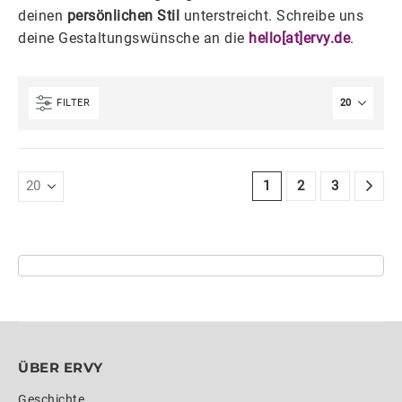
deinen
persönlichen Stil
unterstreicht. Schreibe uns
deine Gestaltungswünsche an die
hello[at]ervy.de
.
FILTER
1
2
3
ÜBER ERVY
Geschichte