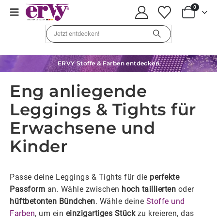
0
ERVY Stoffe & Farben entdecken
Eng anliegende
Leggings & Tights für
Erwachsene und
Kinder
Passe deine Leggings & Tights für die
perfekte
Passform
an. Wähle zwischen
hoch taillierten
oder
hüftbetonten Bündchen
. Wähle deine
Stoffe und
Farben
, um ein
einzigartiges Stück
zu kreieren, das