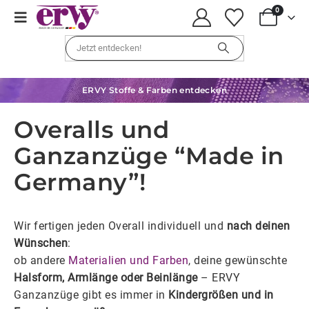
0
ERVY Stoffe & Farben entdecken
Overalls und
Ganzanzüge “Made in
Germany”!
Wir fertigen jeden Overall individuell und
nach deinen
Wünschen
:
ob andere
Materialien und Farben
, deine gewünschte
Halsform, Armlänge oder Beinlänge
– ERVY
Ganzanzüge gibt es immer in
Kindergrößen und in