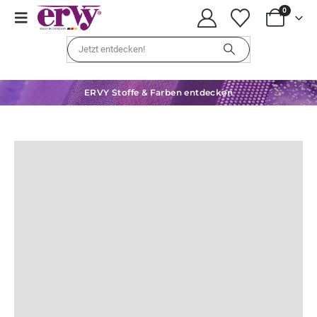
0
ERVY Stoffe & Farben entdecken