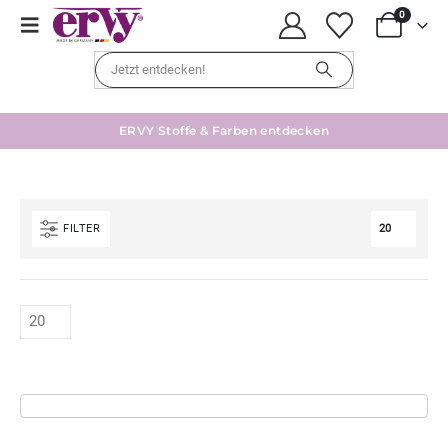
0
ERVY Stoffe & Farben entdecken
FILTER