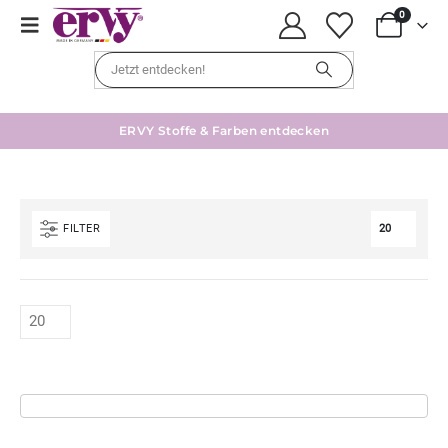
0
ERVY Stoffe & Farben entdecken
FILTER