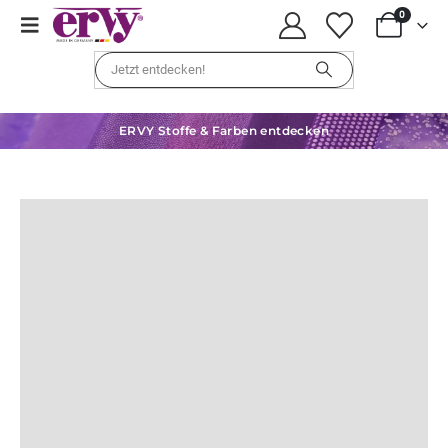
0
ERVY Stoffe & Farben entdecken