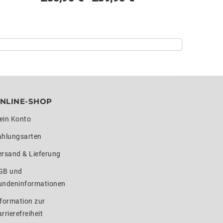
NLINE-SHOP
ein Konto
ahlungsarten
ersand & Lieferung
GB und
undeninformationen
formation zur
rrierefreiheit