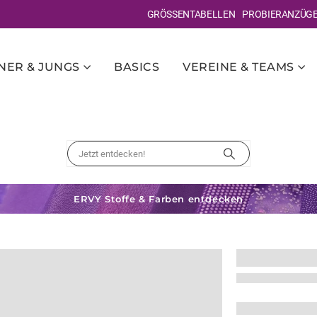
GRÖSSENTABELLEN
PROBIERANZÜG
ER & JUNGS
BASICS
VEREINE & TEAMS
ERVY Stoffe & Farben entdecken