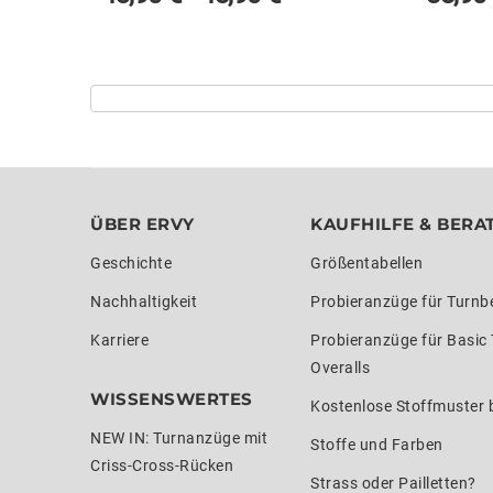
ÜBER ERVY
KAUFHILFE & BERA
Geschichte
Größentabellen
Nachhaltigkeit
Probieranzüge für Turnb
Karriere
Probieranzüge für Basic
Overalls
WISSENSWERTES
Kostenlose Stoffmuster b
NEW IN: Turnanzüge mit
Stoffe und Farben
Criss-Cross-Rücken
Strass oder Pailletten?