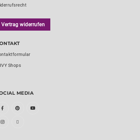
iderrufsrecht
Vertrag widerrufen
ONTAKT
ontaktformular
RVY Shops
OCIAL MEDIA