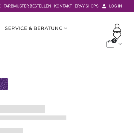
E
FARBMUSTER BESTELLEN
KONTAKT
ERVY SHOPS
LOG IN
SERVICE & BERATUNG
0