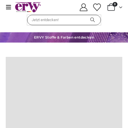
0
ERVY Stoffe & Farben entdecken