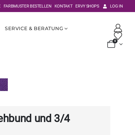
E
FARBMUSTER BESTELLEN
KONTAKT
ERVY SHOPS
LOG IN
SERVICE & BERATUNG
0
tehbund und 3/4