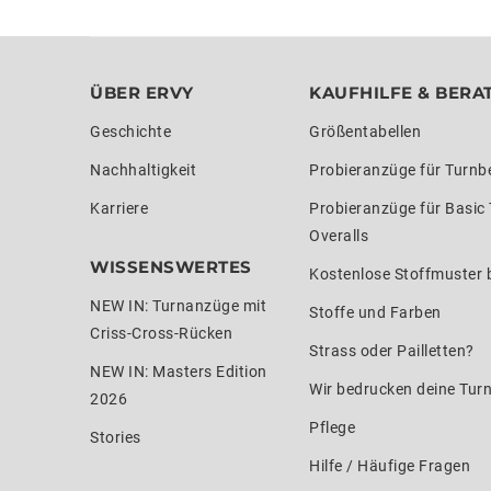
ÜBER ERVY
KAUFHILFE & BERA
Geschichte
Größentabellen
Nachhaltigkeit
Probieranzüge für Turnb
Karriere
Probieranzüge für Basic
Overalls
WISSENSWERTES
Kostenlose Stoffmuster b
NEW IN: Turnanzüge mit
Stoffe und Farben
Criss-Cross-Rücken
Strass oder Pailletten?
NEW IN: Masters Edition
Wir bedrucken deine Tur
2026
Pflege
Stories
Hilfe / Häufige Fragen