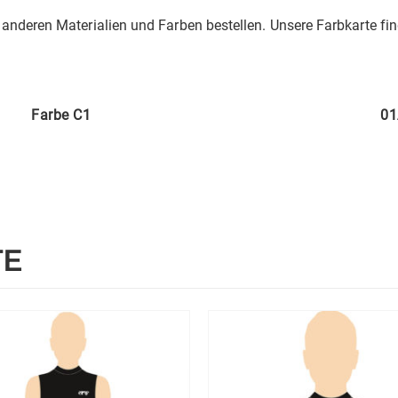
 anderen Materialien und Farben bestellen. Unsere Farbkarte fi
Farbe C1
01
TE