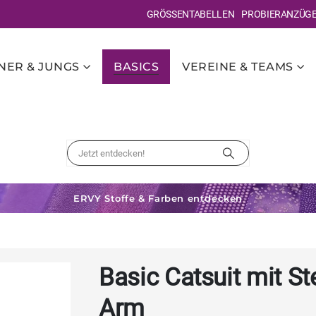
GRÖSSENTABELLEN
PROBIERANZÜG
ER & JUNGS
BASICS
VEREINE & TEAMS
ERVY Stoffe & Farben entdecken
Basic Catsuit mit S
Arm