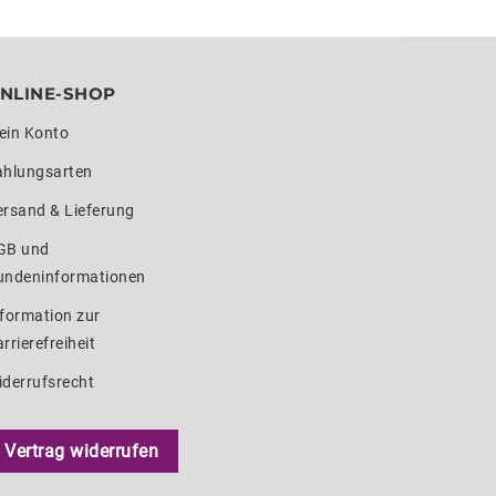
NLINE-SHOP
ein Konto
ahlungsarten
ersand & Lieferung
GB und
undeninformationen
formation zur
rrierefreiheit
iderrufsrecht
Vertrag widerrufen