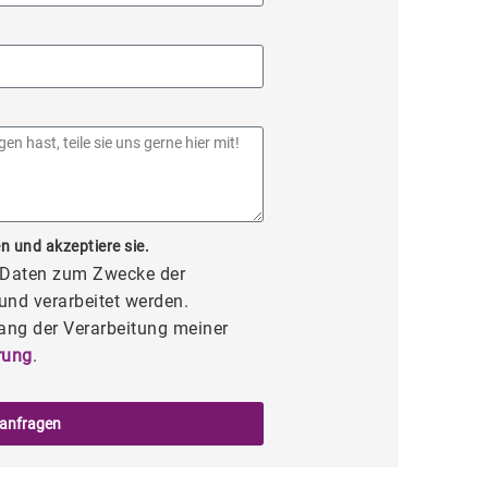
n und akzeptiere sie.
e Daten zum Zwecke der
und verarbeitet werden.
ang der Verarbeitung meiner
rung
.
 anfragen