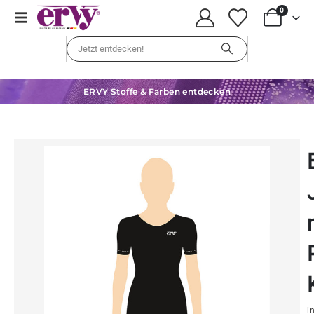
0
ERVY Stoffe & Farben entdecken
in