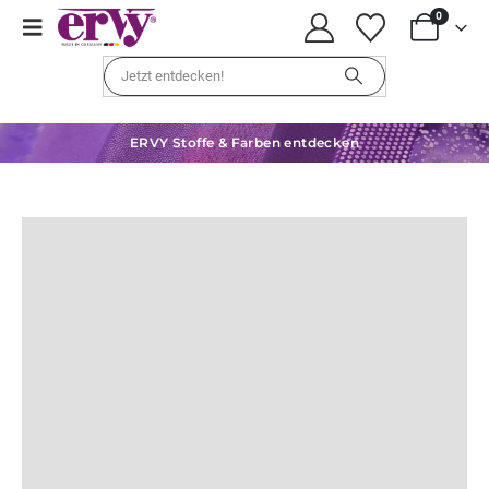
0
ERVY Stoffe & Farben entdecken