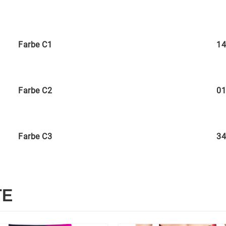
Farbe C1
14
Farbe C2
01
Farbe C3
34
TE