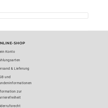
NLINE-SHOP
ein Konto
ahlungsarten
ersand & Lieferung
GB und
undeninformationen
formation zur
rrierefreiheit
iderrufsrecht