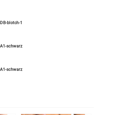
DB-blotch-1
A1-schwarz
A1-schwarz