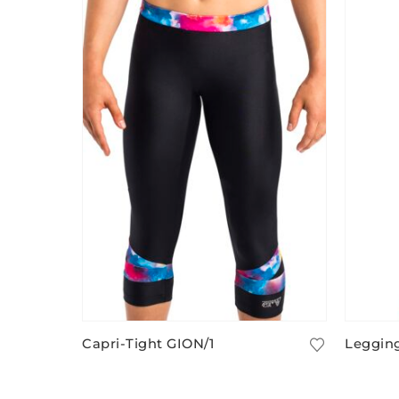
Capri-Tight GION/1
Leggin