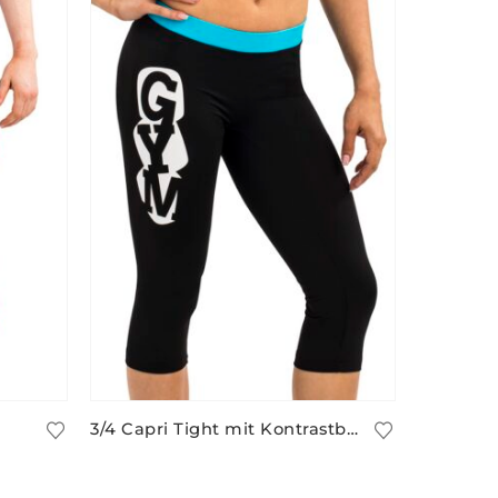
3/4 Capri Tight mit Kontrastbund und “GYM” Motiv