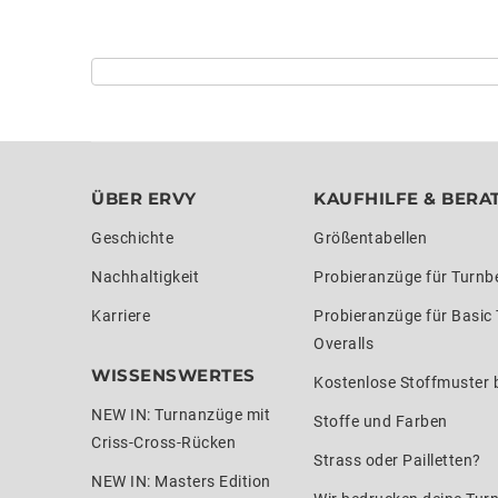
ÜBER ERVY
KAUFHILFE & BERA
Geschichte
Größentabellen
Nachhaltigkeit
Probieranzüge für Turnb
Karriere
Probieranzüge für Basic
Overalls
WISSENSWERTES
Kostenlose Stoffmuster b
NEW IN: Turnanzüge mit
Stoffe und Farben
Criss-Cross-Rücken
Strass oder Pailletten?
NEW IN: Masters Edition