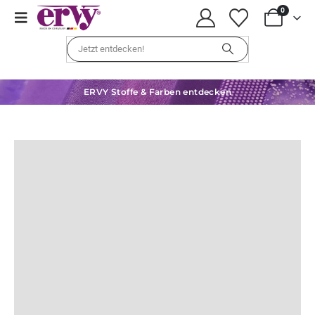
0
ERVY Stoffe & Farben entdecken