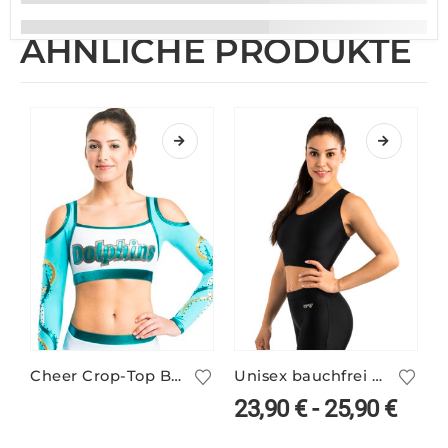
ÄHNLICHE PRODUKTE
Cheer Crop-Top BOSTON1
Unisex bauchfrei Top mit Rückensteg – viele Farben
23,90
€
-
25,90
€