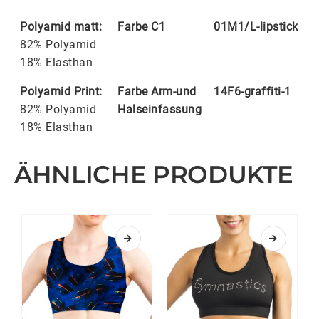
Polyamid matt:
Farbe C1
01M1/L-lipstick
82% Polyamid
18% Elasthan
Polyamid Print:
Farbe Arm-und
14F6-graffiti-1
82% Polyamid
Halseinfassung
18% Elasthan
ÄHNLICHE PRODUKTE