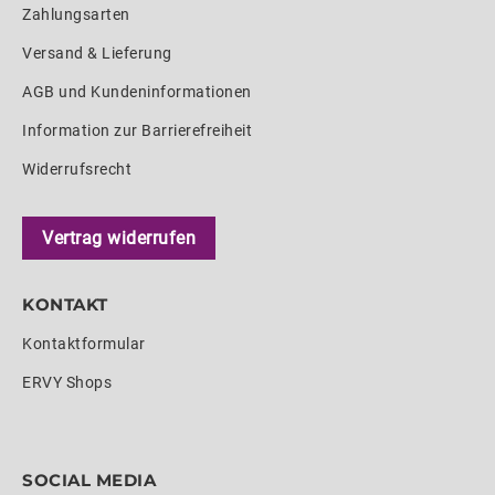
Zahlungsarten
Versand & Lieferung
AGB und Kundeninformationen
Information zur Barrierefreiheit
Widerrufsrecht
Vertrag widerrufen
KONTAKT
Kontaktformular
ERVY Shops
SOCIAL MEDIA