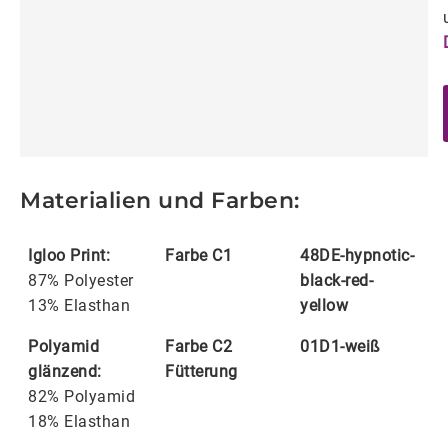
Materialien und Farben:
Igloo Print:
Farbe C1
48DE-hypnotic-
87% Polyester
black-red-
13% Elasthan
yellow
Polyamid
Farbe C2
01D1-weiß
glänzend:
Fütterung
82% Polyamid
18% Elasthan