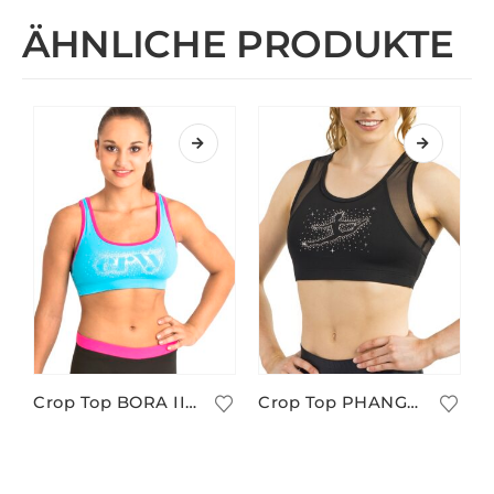
ÄHNLICHE PRODUKTE
Crop Top BORA II/3
Crop Top PHANGAN/8