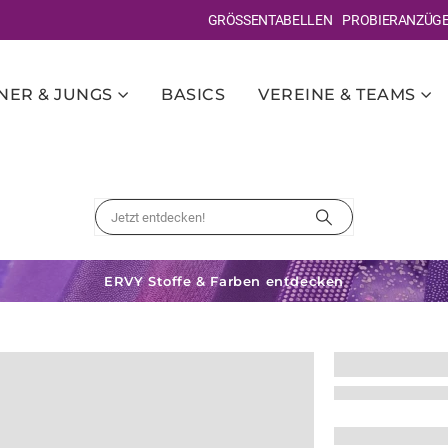
GRÖSSENTABELLEN
PROBIERANZÜG
ER & JUNGS
BASICS
VEREINE & TEAMS
ERVY Stoffe & Farben entdecken