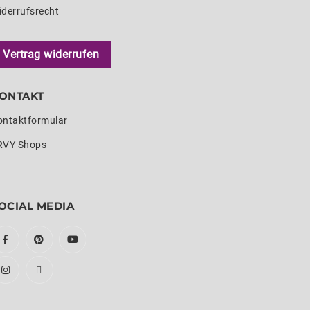
iderrufsrecht
Vertrag widerrufen
ONTAKT
ontaktformular
RVY Shops
OCIAL MEDIA