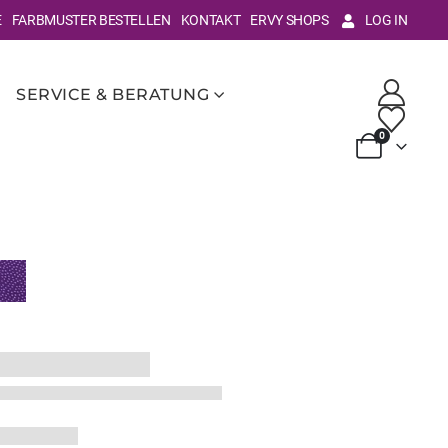
E
FARBMUSTER BESTELLEN
KONTAKT
ERVY SHOPS
LOG IN
SERVICE & BERATUNG
0