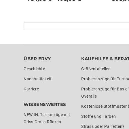
ÜBER ERVY
KAUFHILFE & BERA
Geschichte
Größentabellen
Nachhaltigkeit
Probieranzüge für Turnb
Karriere
Probieranzüge für Basic
Overalls
WISSENSWERTES
Kostenlose Stoffmuster b
NEW IN: Turnanzüge mit
Stoffe und Farben
Criss-Cross-Rücken
Strass oder Pailletten?