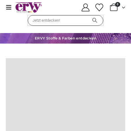
0
ERVY Stoffe & Farben entdecken