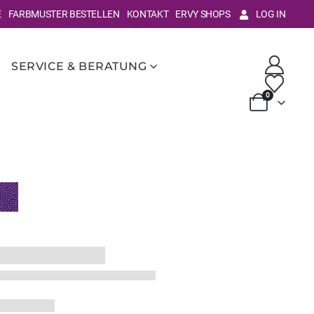
E
FARBMUSTER BESTELLEN
KONTAKT
ERVY SHOPS
LOG IN
SERVICE & BERATUNG
0