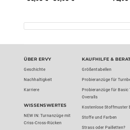
ÜBER ERVY
KAUFHILFE & BERA
Geschichte
Größentabellen
Nachhaltigkeit
Probieranzüge für Turnb
Karriere
Probieranzüge für Basic
Overalls
WISSENSWERTES
Kostenlose Stoffmuster b
NEW IN: Turnanzüge mit
Stoffe und Farben
Criss-Cross-Rücken
Strass oder Pailletten?