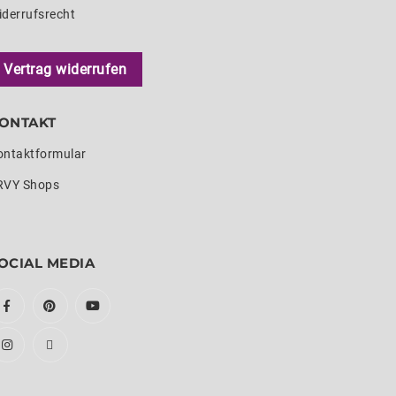
iderrufsrecht
Vertrag widerrufen
ONTAKT
ontaktformular
RVY Shops
OCIAL MEDIA