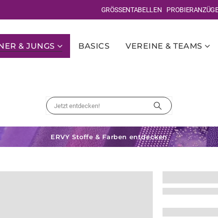
GRÖSSENTABELLEN
PROBIERANZÜG
ER & JUNGS
BASICS
VEREINE & TEAMS
ERVY Stoffe & Farben entdecken