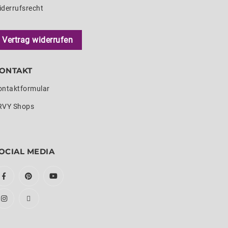
iderrufsrecht
Vertrag widerrufen
ONTAKT
ontaktformular
RVY Shops
OCIAL MEDIA