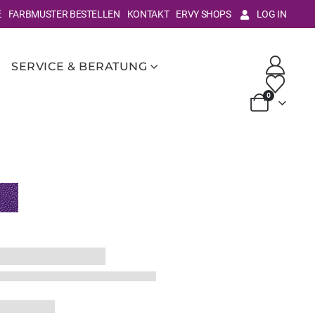
E
FARBMUSTER BESTELLEN
KONTAKT
ERVY SHOPS
LOG IN
SERVICE & BERATUNG
0