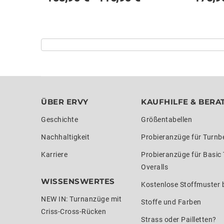
ÜBER ERVY
KAUFHILFE & BERA
Geschichte
Größentabellen
Nachhaltigkeit
Probieranzüge für Turnb
Karriere
Probieranzüge für Basic
Overalls
WISSENSWERTES
Kostenlose Stoffmuster b
NEW IN: Turnanzüge mit
Stoffe und Farben
Criss-Cross-Rücken
Strass oder Pailletten?