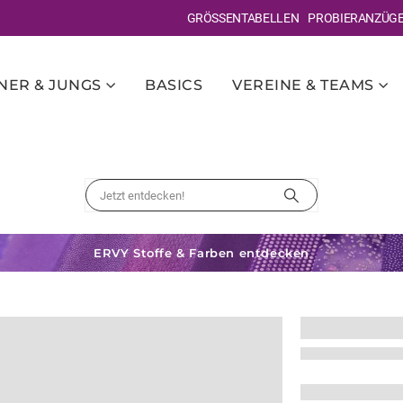
GRÖSSENTABELLEN
PROBIERANZÜG
ER & JUNGS
BASICS
VEREINE & TEAMS
ERVY Stoffe & Farben entdecken