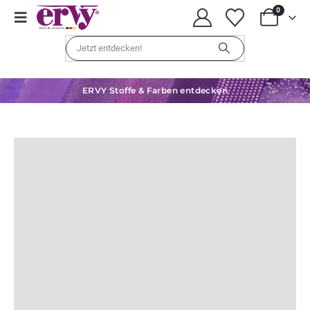
0
ERVY Stoffe & Farben entdecken