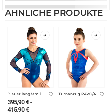
ÄHNLICHE PRODUKTE
Blauer langärmliger Turnanzug VALERIE/1 mit Farbverlauf
Turnanzug PAVO/4
395,90
€
-
415,90
€