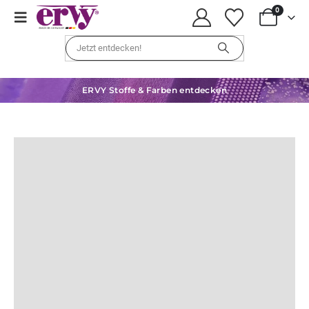
0
ERVY Stoffe & Farben entdecken