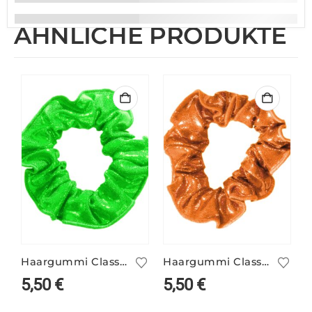
ÄHNLICHE PRODUKTE
Haargummi Classic neongrün
Haargummi Classic tangerine
5,50
€
5,50
€