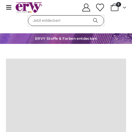
0
ERVY Stoffe & Farben entdecken