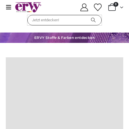
0
ERVY Stoffe & Farben entdecken