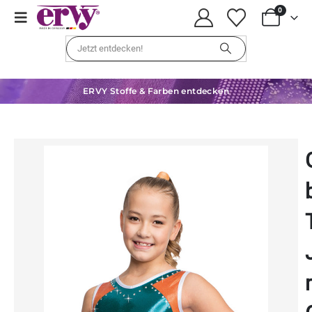
0
ERVY Stoffe & Farben entdecken