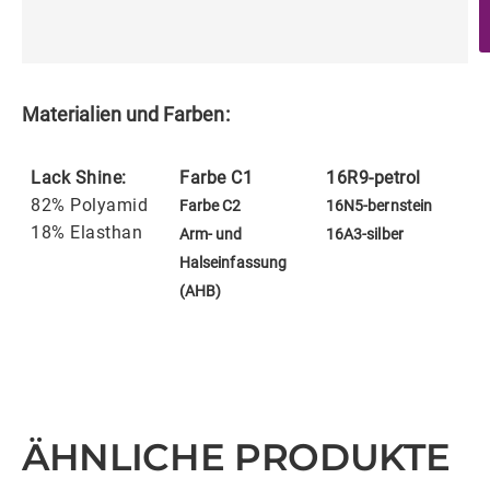
Materialien und Farben:
Lack Shine:
Farbe C1
16R9-petrol
82% Polyamid
Farbe C2
16N5-bernstein
18% Elasthan
Arm- und
16A3-silber
Halseinfassung
(AHB)
ÄHNLICHE PRODUKTE