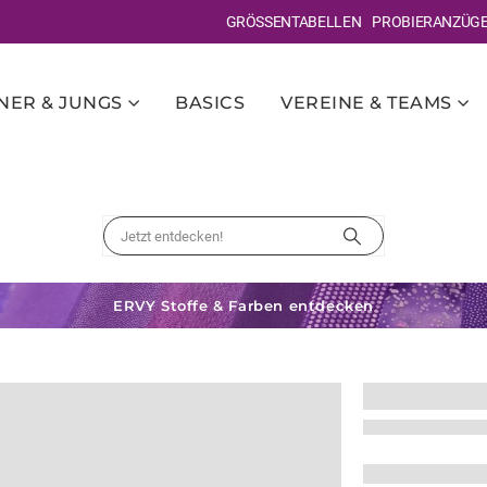
GRÖSSENTABELLEN
PROBIERANZÜG
ER & JUNGS
BASICS
VEREINE & TEAMS
ERVY Stoffe & Farben entdecken