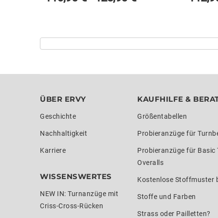
ÜBER ERVY
KAUFHILFE & BERA
Geschichte
Größentabellen
Nachhaltigkeit
Probieranzüge für Turnb
Karriere
Probieranzüge für Basic
Overalls
WISSENSWERTES
Kostenlose Stoffmuster b
NEW IN: Turnanzüge mit
Stoffe und Farben
Criss-Cross-Rücken
Strass oder Pailletten?