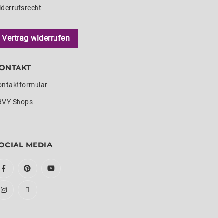
iderrufsrecht
Vertrag widerrufen
ONTAKT
ontaktformular
RVY Shops
OCIAL MEDIA