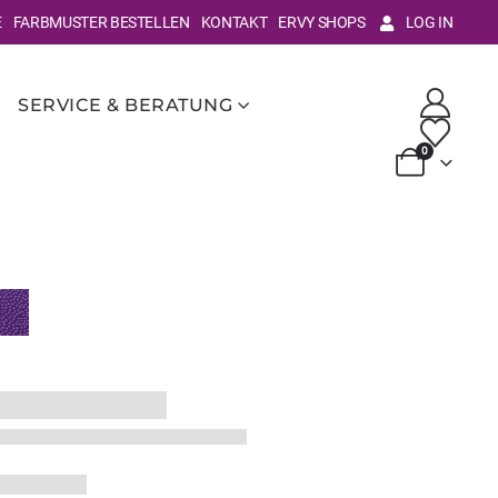
E
FARBMUSTER BESTELLEN
KONTAKT
ERVY SHOPS
LOG IN
SERVICE & BERATUNG
0