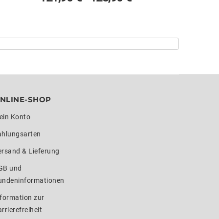
NLINE-SHOP
ein Konto
ahlungsarten
ersand & Lieferung
GB und
undeninformationen
formation zur
rrierefreiheit