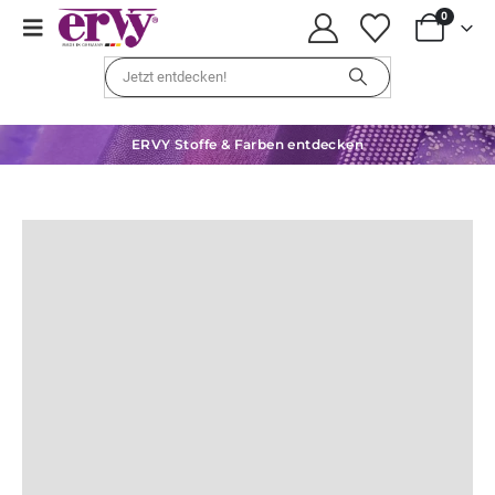
0
ERVY Stoffe & Farben entdecken