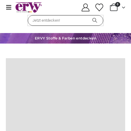
0
ERVY Stoffe & Farben entdecken