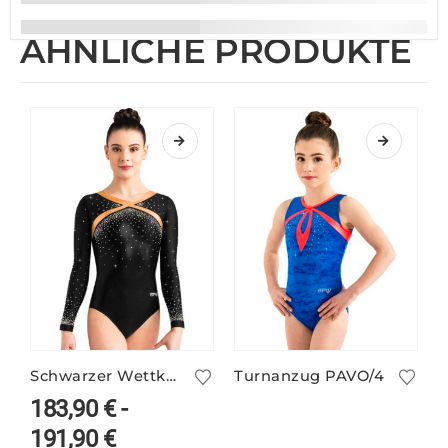
ÄHNLICHE PRODUKTE
Schwarzer Wettkampfanzug ELSY/4
Turnanzug PAVO/4
183,90
€
-
191,90
€