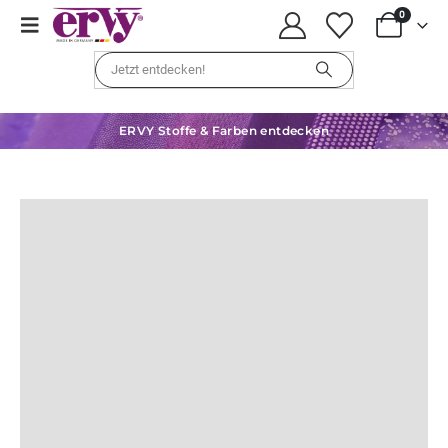
0
ERVY Stoffe & Farben entdecken