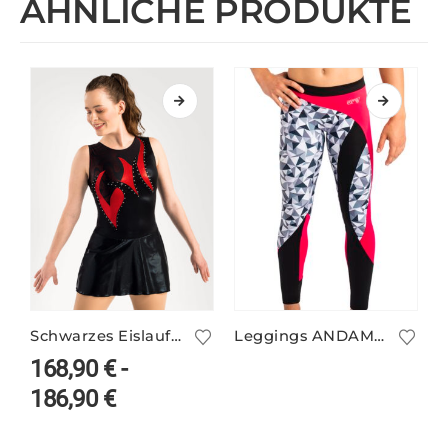
ÄHNLICHE PRODUKTE
Schwarzes Eislauf- und Tanzkleid WEGA ohne Arm
Leggings ANDAMAN/2
168,90
€
-
186,90
€