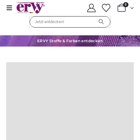
0
ERVY Stoffe & Farben entdecken