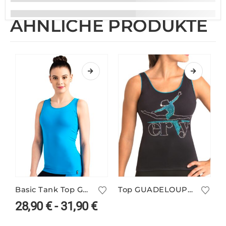
ÄHNLICHE PRODUKTE
Basic Tank Top GUADELOUPE Long/16 in vielen Farben
Top GUADELOUPE/3
28,90
€
-
31,90
€