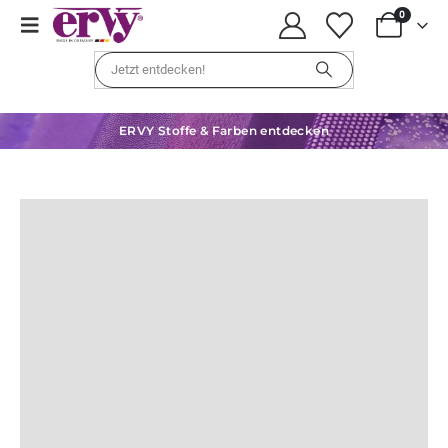
0
ERVY Stoffe & Farben entdecken