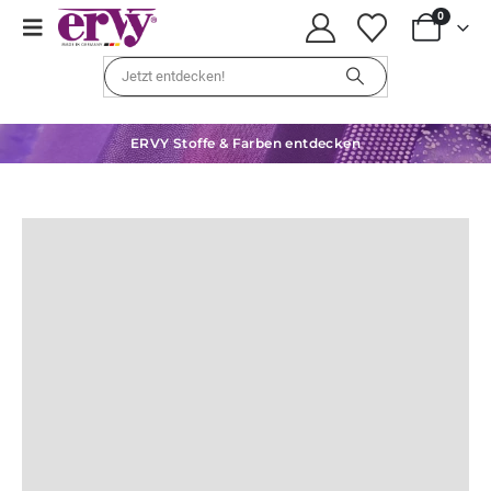
0
ERVY Stoffe & Farben entdecken