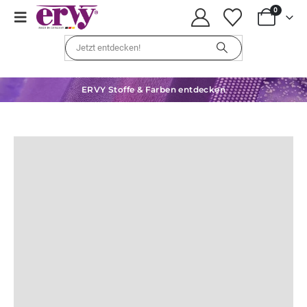
0
ERVY Stoffe & Farben entdecken