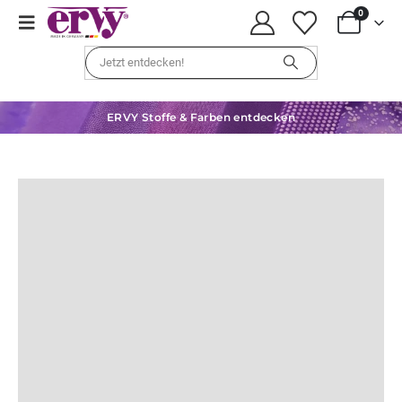
0
ERVY Stoffe & Farben entdecken