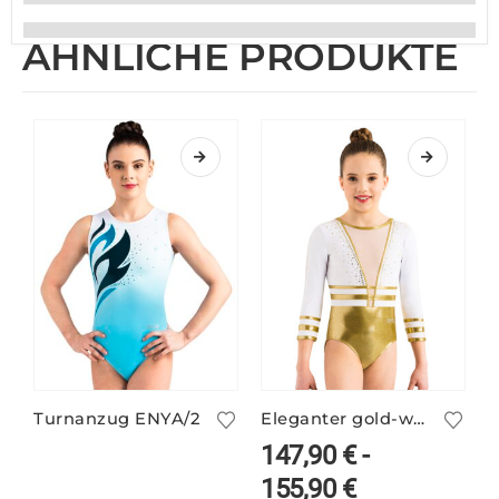
ÄHNLICHE PRODUKTE
Turnanzug ENYA/2
Eleganter gold-weißer Turnanzug ANIKE/1
147,90
€
-
155,90
€