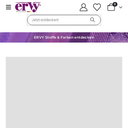
0
ERVY Stoffe & Farben entdecken