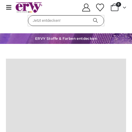
0
ERVY Stoffe & Farben entdecken