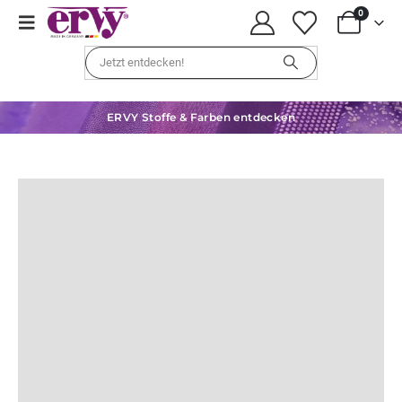
0
ERVY Stoffe & Farben entdecken