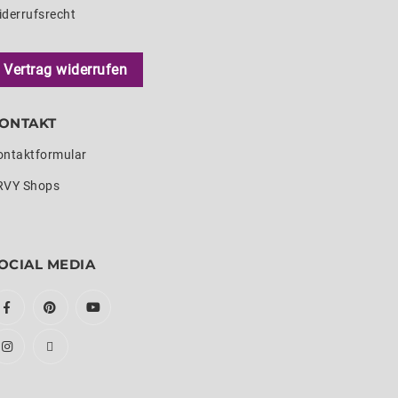
iderrufsrecht
Vertrag widerrufen
ONTAKT
ontaktformular
RVY Shops
OCIAL MEDIA