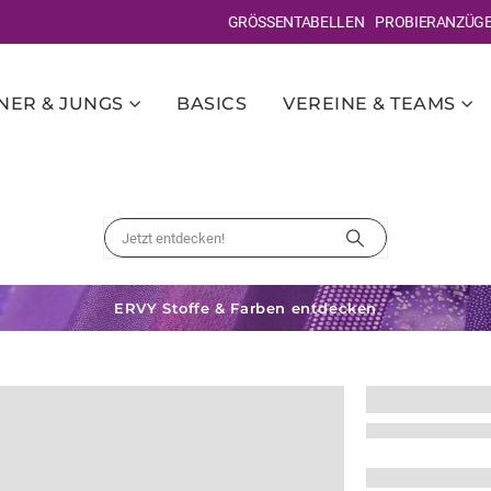
GRÖSSENTABELLEN
PROBIERANZÜG
ER & JUNGS
BASICS
VEREINE & TEAMS
ERVY Stoffe & Farben entdecken