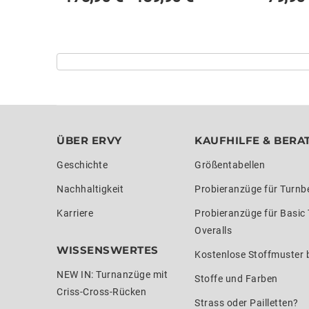
ÜBER ERVY
KAUFHILFE & BERA
Geschichte
Größentabellen
Nachhaltigkeit
Probieranzüge für Turnb
Karriere
Probieranzüge für Basic
Overalls
WISSENSWERTES
Kostenlose Stoffmuster b
NEW IN: Turnanzüge mit
Stoffe und Farben
Criss-Cross-Rücken
Strass oder Pailletten?