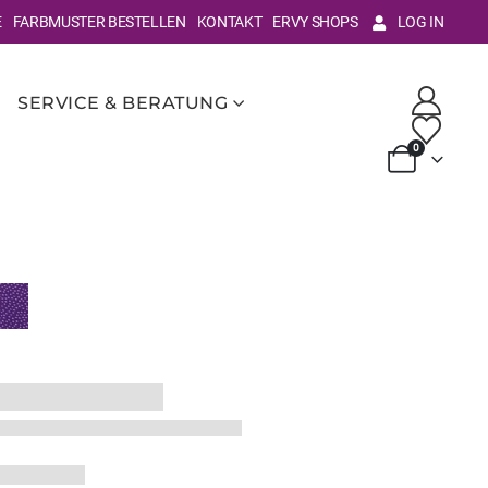
E
FARBMUSTER BESTELLEN
KONTAKT
ERVY SHOPS
LOG IN
SERVICE & BERATUNG
0