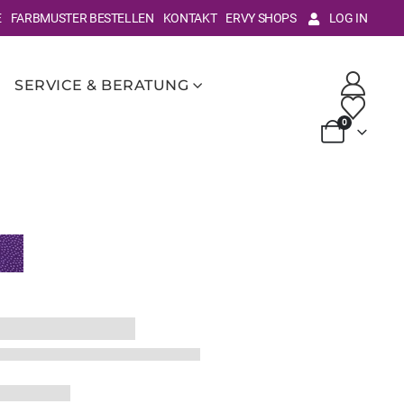
E
FARBMUSTER BESTELLEN
KONTAKT
ERVY SHOPS
LOG IN
SERVICE & BERATUNG
0