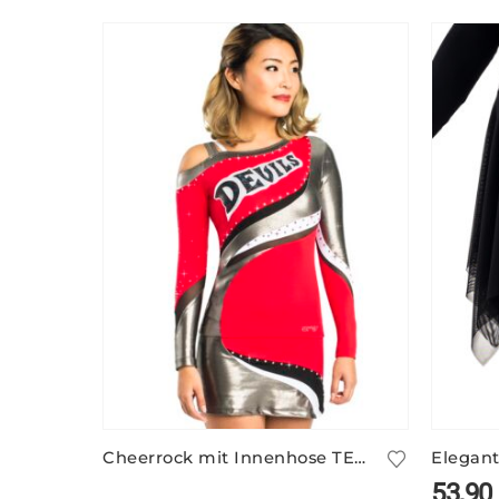
Cheerrock mit Innenhose TEXAS/1
53,90