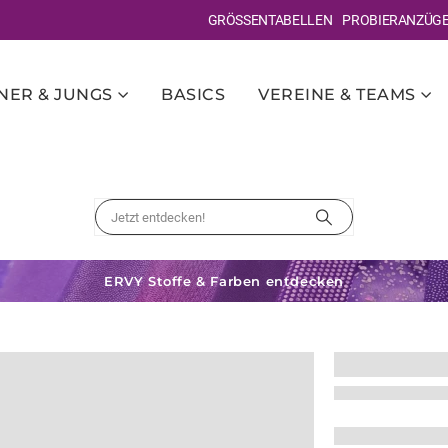
GRÖSSENTABELLEN
PROBIERANZÜG
ER & JUNGS
BASICS
VEREINE & TEAMS
ERVY Stoffe & Farben entdecken