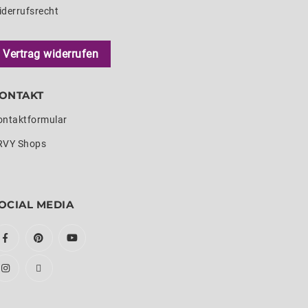
iderrufsrecht
Vertrag widerrufen
ONTAKT
ontaktformular
RVY Shops
OCIAL MEDIA