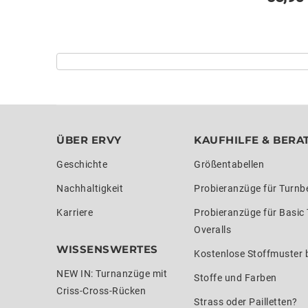
ÜBER ERVY
KAUFHILFE & BERA
Geschichte
Größentabellen
Nachhaltigkeit
Probieranzüge für Turnb
Karriere
Probieranzüge für Basic
Overalls
WISSENSWERTES
Kostenlose Stoffmuster b
NEW IN: Turnanzüge mit
Stoffe und Farben
Criss-Cross-Rücken
Strass oder Pailletten?