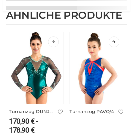
ÄHNLICHE PRODUKTE
Turnanzug DUNJA/1 langarm
Turnanzug PAVO/4
170,90
€
-
178,90
€