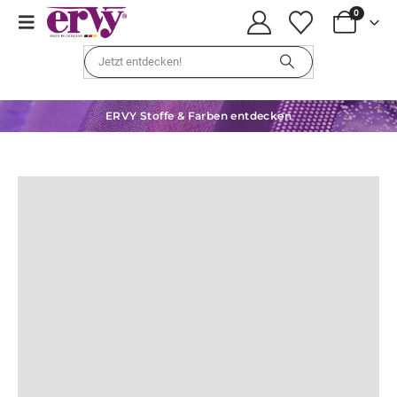
0
ERVY Stoffe & Farben entdecken