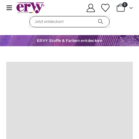
0
ERVY Stoffe & Farben entdecken