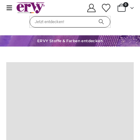
0
ERVY Stoffe & Farben entdecken