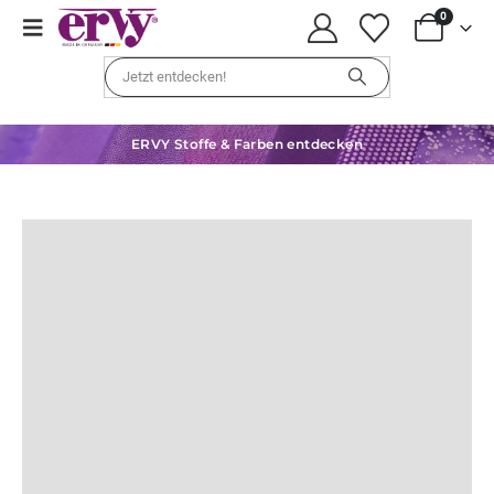
0
ERVY Stoffe & Farben entdecken