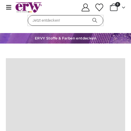
0
ERVY Stoffe & Farben entdecken