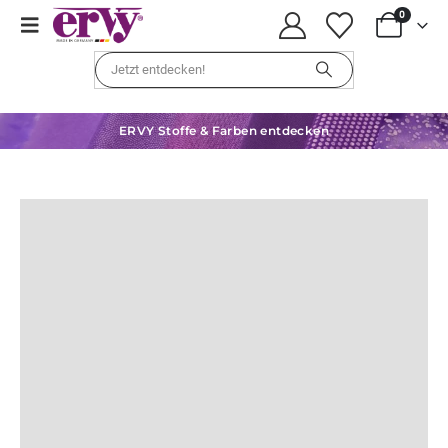
0
ERVY Stoffe & Farben entdecken