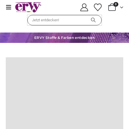
0
ERVY Stoffe & Farben entdecken