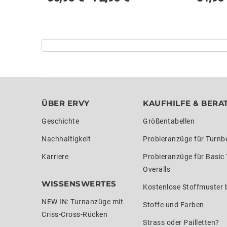
ÜBER ERVY
KAUFHILFE & BERA
Geschichte
Größentabellen
Nachhaltigkeit
Probieranzüge für Turnb
Karriere
Probieranzüge für Basic
Overalls
WISSENSWERTES
Kostenlose Stoffmuster b
NEW IN: Turnanzüge mit
Stoffe und Farben
Criss-Cross-Rücken
Strass oder Pailletten?