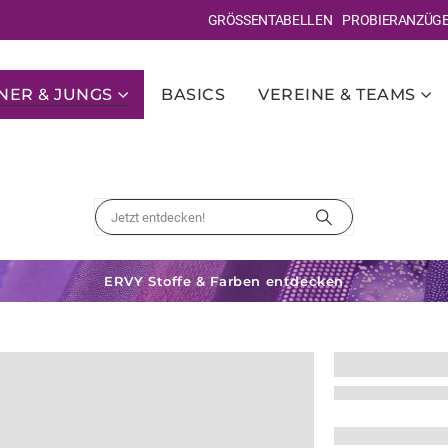
GRÖSSENTABELLEN
PROBIERANZÜG
ER & JUNGS
BASICS
VEREINE & TEAMS
ERVY Stoffe & Farben entdecken