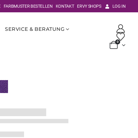
E
FARBMUSTER BESTELLEN
KONTAKT
ERVY SHOPS
LOG IN
SERVICE & BERATUNG
0