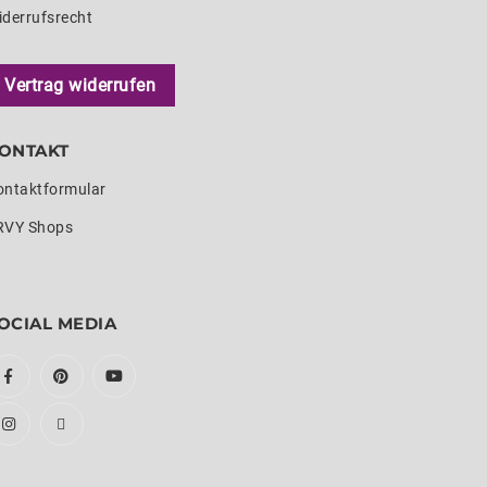
iderrufsrecht
Vertrag widerrufen
ONTAKT
ontaktformular
RVY Shops
OCIAL MEDIA